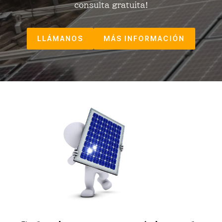
consulta gratuita!
LLÁMANOS
MÁS INFORMACIÓN