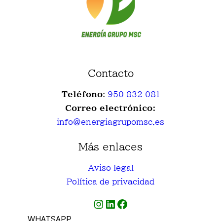
Contacto
Teléfono
:
950 832 081
Correo electrónico:
info
@energiagrupomsc.es
Más enlaces
Aviso legal
Política de privacidad
Instagram
LinkedIn
Facebook
WHATSAPP